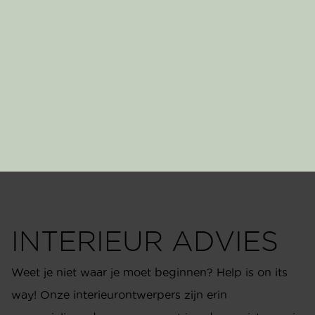
INTERIEUR ADVIES
Weet je niet waar je moet beginnen? Help is on its
way! Onze interieurontwerpers zijn erin