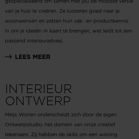
gespecialiseerd om samen met jou de mooiste versie
van je huis te creëren. Ze luisteren goed naar je
woonwensen en zetten hun vak- en productkennis
in om je ideeën in kaart te brengen, wat leidt tot een
passend interieuradvies.
LEES MEER
INTERIEUR
ONTWERP
Meijs Wonen onderscheidt zich door de eigen
Ontwerpstudio: het domein van onze creatief
tekenaars. Zij hebben de skills om een woning