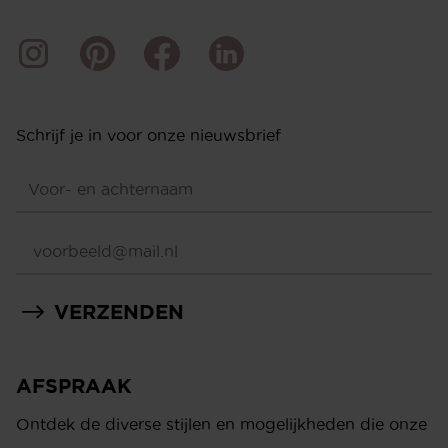
Schrijf je in voor onze nieuwsbrief
VERZENDEN
AFSPRAAK
Ontdek de diverse stijlen en mogelijkheden die onze