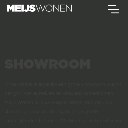
SHOWROOM
Onze winkel is eigenlijk één grote showroom waarin
design, interieuradvies en ontwerp samenkomen.
Meijs Wonen is jouw inspiratiebron, een plek die
steeds opnieuw wordt ingericht om je alle
mogelijkheden te tonen. We bieden een breed scala