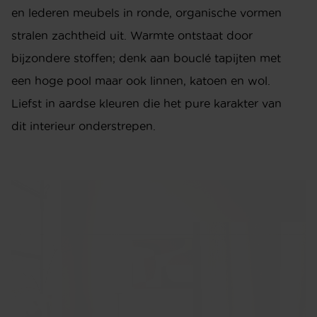
en lederen meubels in ronde, organische vormen
stralen zachtheid uit. Warmte ontstaat door
bijzondere stoffen; denk aan bouclé tapijten met
een hoge pool maar ook linnen, katoen en wol.
Liefst in aardse kleuren die het pure karakter van
dit interieur onderstrepen.