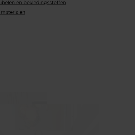
ubelen en bekledingsstoffen
 materialen