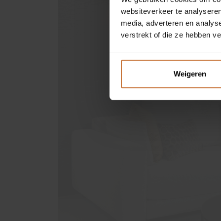
websiteverkeer te analyseren
BINNENKIJKEN
media, adverteren en analys
verstrekt of die ze hebben v
OVER MEIJS
Weigeren
CONTACT