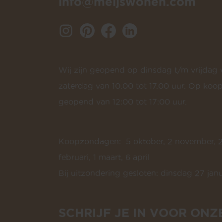
info@meijswonen.com
Wij zijn geopend op dinsdag t/m vrijdag v
zaterdag van 10.00 tot 17.00 uur. Op koo
geopend van 12:00 tot 17:00 uur.
Koopzondagen: 5 oktober, 2 november, 21
februari, 1 maart, 6 april
Bij uitzondering gesloten: dinsdag 27 janu
SCHRIJF JE IN VOOR ONZ