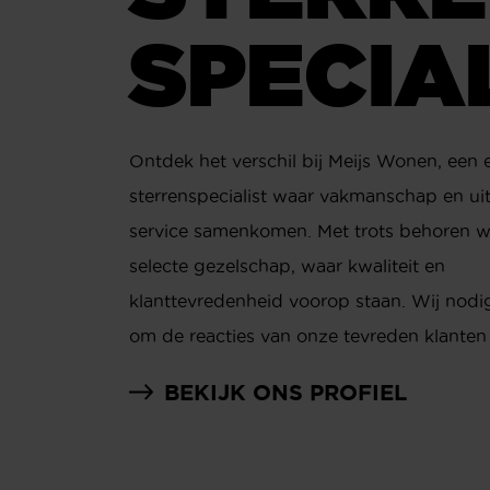
SPECIA
​​Ontdek het verschil bij Meijs Wonen, een
sterrenspecialist waar vakmanschap en u
service samenkomen. Met trots behoren we
selecte gezelschap, waar kwaliteit en
klanttevredenheid voorop staan. Wij nodig
om de reacties van onze tevreden klanten 
BEKIJK ONS PROFIEL