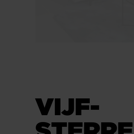
VIJF-
STERR