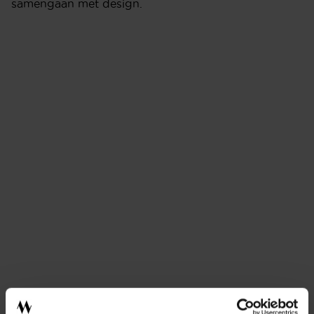
samengaan met design.
INTERIEURADVIES
ONTWERPSTUDIO