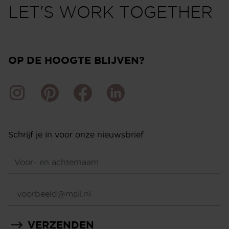
LET'S WORK TOGETHER
OP DE HOOGTE BLIJVEN?
Schrijf je in voor onze nieuwsbrief
VERZENDEN