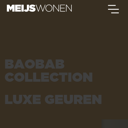
BAOBAB
COLLECTION
LUXE GEUREN