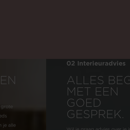
02 Interieuradvies
ALLES BEGINT
MET EEN
GOED
GESPREK.
Wil je graag advies over je interieur?