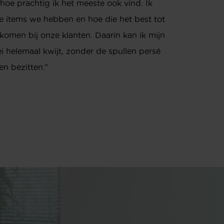
 hoe prachtig ik het meeste ook vind. Ik
e items we hebben en hoe die het best tot
komen bij onze klanten. Daarin kan ik mijn
ei helemaal kwijt, zonder de spullen persé
len bezitten.”