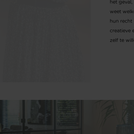
het geval,
weet welk
hun recht 
creatieve 
zelf te wil