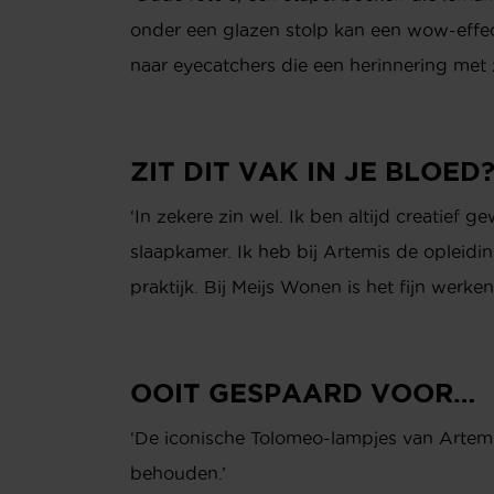
onder een glazen stolp kan een wow-effec
naar eyecatchers die een herinnering met 
ZIT DIT VAK IN JE BLOED
‘In zekere zin wel. Ik ben altijd creatief 
slaapkamer. Ik heb bij Artemis de opleidin
praktijk. Bij Meijs Wonen is het fijn werk
OOIT GESPAARD VOOR…
‘De iconische Tolomeo-lampjes van Artemide
behouden.’