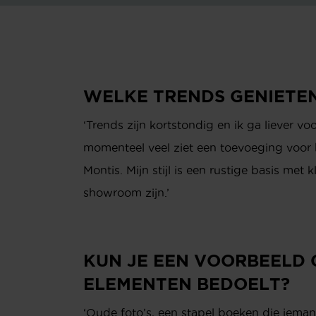
WELKE TRENDS GENIETE
‘Trends zijn kortstondig en ik ga liever vo
momenteel veel ziet een toevoeging voor he
Montis. Mijn stijl is een rustige basis met
showroom zijn.’
KUN JE EEN VOORBEELD 
ELEMENTEN BEDOELT?
‘Oude foto’s, een stapel boeken die ieman