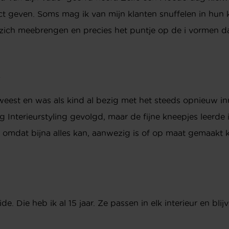
t geven. Soms mag ik van mijn klanten snuffelen in hun 
zich meebrengen en precies het puntje op de i vormen dat
?
geweest en was als kind al bezig met het steeds opnieuw in
g Interieurstyling gevolgd, maar de fijne kneepjes leerde 
en omdat bijna alles kan, aanwezig is of op maat gemaakt 
. Die heb ik al 15 jaar. Ze passen in elk interieur en bli