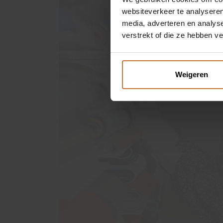
websiteverkeer te analyseren
BINNENKIJKEN
media, adverteren en analys
verstrekt of die ze hebben v
OVER MEIJS
Weigeren
CONTACT