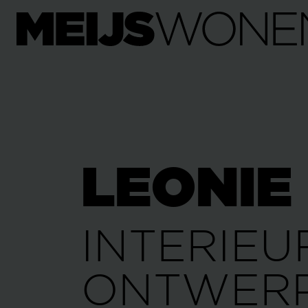
LEONIE
INTERIEU
ONTWER