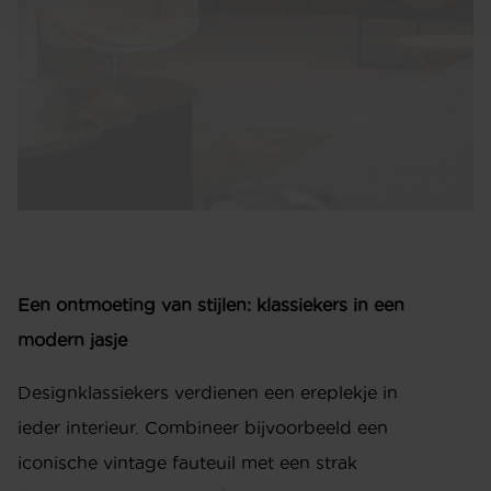
info@meijswonen.com
www.meijswonen.com
Een ontmoeting van stijlen: klassiekers in een
modern jasje
Designklassiekers verdienen een ereplekje in
ieder interieur. Combineer bijvoorbeeld een
iconische vintage fauteuil met een strak