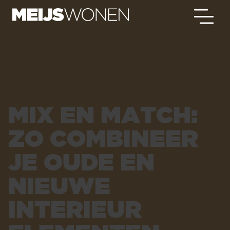
MIX EN MATCH:
ZO COMBINEER
JE OUDE EN
NIEUWE
INTERIEUR