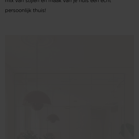
mix van stijlen en maak van je huis een echt
persoonlijk thuis!