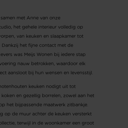
t, samen met Anne van onze
dio, het gehele interieur volledig op
orpen, van keuken en slaapkamer tot
Dankzij het fijne contact met de
evers was Meijs Wonen bij iedere stap
tvoering nauw betrokken, waardoor elk
fect aansloot bij hun wensen en levensstijl.
otenhouten keuken nodigt uit tot
 koken en gezellig borrelen, zowel aan het
 op het bijpassende maatwerk zitbankje.
g op de muur achter de keuken versterkt
llectie, terwijl in de woonkamer een groot