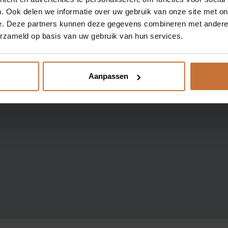
ONZE MERKEN
. Ook delen we informatie over uw gebruik van onze site met on
e. Deze partners kunnen deze gegevens combineren met andere i
SHOP
0
erzameld op basis van uw gebruik van hun services.
i
w
Aanpassen