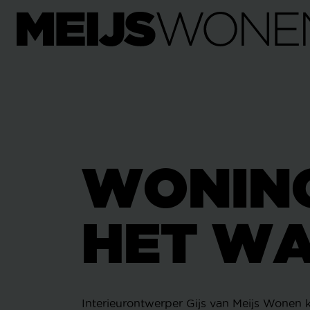
WONIN
HET W
Interieurontwerper Gijs van Meijs Wonen k