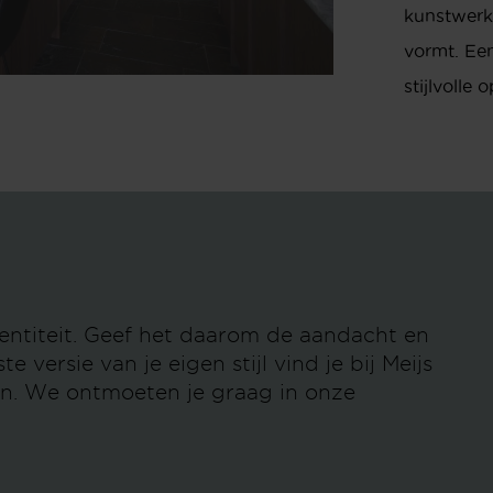
kunstwerk,
vormt. Ee
stijlvolle
identiteit. Geef het daarom de aandacht en
e versie van je eigen stijl vind je bij Meijs
in. We ontmoeten je graag in onze