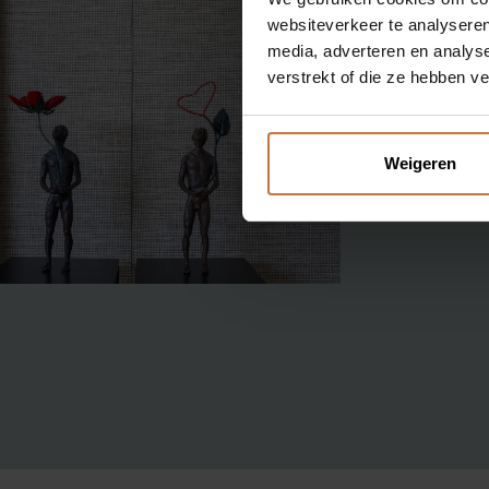
websiteverkeer te analyseren
BINNENKIJKEN
media, adverteren en analys
verstrekt of die ze hebben v
OVER MEIJS
Weigeren
CONTACT