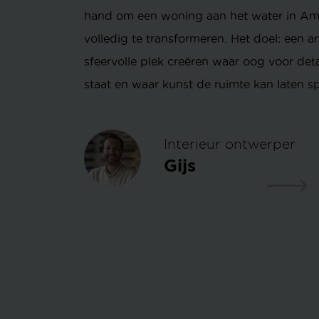
hand om een woning aan het water in A
volledig te transformeren. Het doel: een art
sfeervolle plek creëren waar oog voor deta
staat en waar kunst de ruimte kan laten s
Interieur ontwerper
Gijs