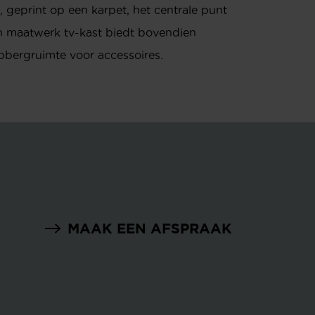
 geprint op een karpet, het centrale punt
n maatwerk tv-kast biedt bovendien
 opbergruimte voor accessoires.
MAAK EEN AFSPRAAK