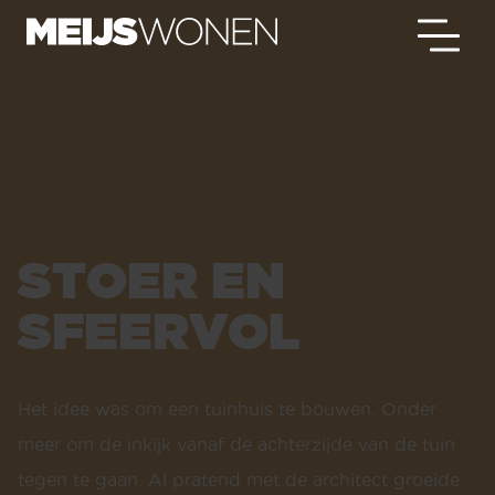
STOER EN
SFEERVOL
Het idee was om een tuinhuis te bouwen. Onder
meer om de inkijk vanaf de achterzijde van de tuin
tegen te gaan. Al pratend met de architect groeide