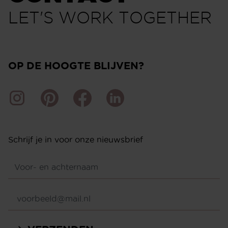
dsmuur
Back to the sout
TERUG NAAR OVERZICHT