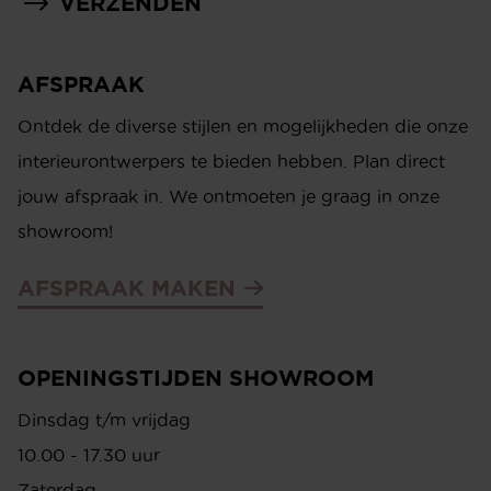
CONTACT
LET'S WORK TOGETHER
OP DE HOOGTE BLIJVEN?
Schrijf je in voor onze nieuwsbrief