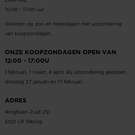
VERZENDEN
AFSPRAAK
Ontdek de diverse stijlen en mogelijkheden die onze
interieurontwerpers te bieden hebben. Plan direct
jouw afspraak in. We ontmoeten je graag in onze
showroom!
AFSPRAAK MAKEN
OPENINGSTIJDEN SHOWROOM
Dinsdag t/m vrijdag