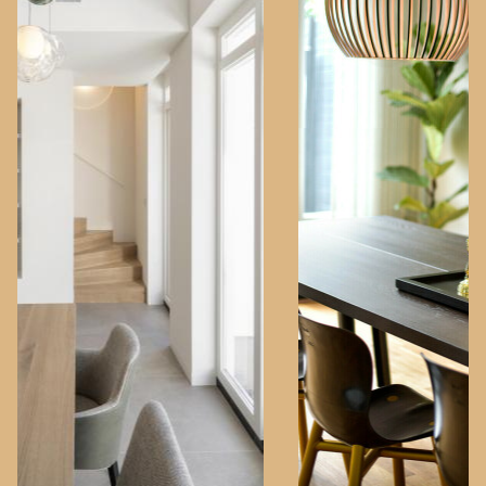
Fotografie:
Annette van Esch
ANDERE
PROJECTEN