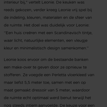
interieur bij," vertelt Leonie. De keuken was
reeds gekozen, verder kreeg Leonie vrij spel bij
de indeling, kleuren, materialen en de sfeer van
de ruimte. Het doel was duidelijk voor Leonie:
‘’Een huis creëren met een Scandinavisch tintje,
waar licht, natuurlijke elementen, een vleugje
kleur en minimalistisch design samenkomen.’’
Leonie koos ervoor om de bestaande banken
een make-over te geven door ze opnieuw te
stofferen. Ze voegde een Perletta vloerkleed van
maar liefst 5,5 meter toe, samen met een op
maat gemaakt dressoir van 5 meter, waardoor
de ruimte echt optimaal werd benut terwijl het
nog steeds intiem aanvoelde. De keuze voor een