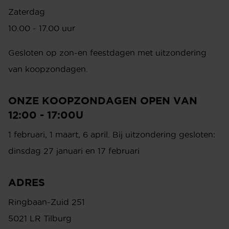
OPENINGSTIJDEN SHOWROOM
Dinsdag t/m vrijdag
10.00 - 17.30 uur
Zaterdag
10.00 - 17.00 uur
Gesloten op zon-en feestdagen met uitzondering
van koopzondagen.
ONZE KOOPZONDAGEN OPEN VAN
12:00 - 17:00U
1 februari, 1 maart, 6 april. Bij uitzondering gesloten:
dinsdag 27 januari en 17 februari