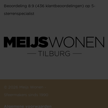
Beoordeling 8.9 (436 klantbeoordelingen) op 5-
sterrenspecialist
© 2026 Meijs Wonen -
Sfeermakers sinds 1990
Algemene voorwaarden