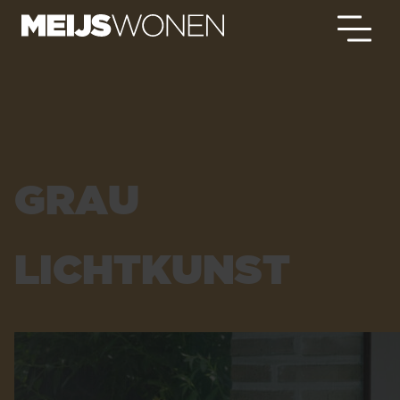
GRAU
LICHTKUNST