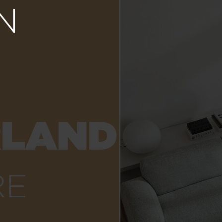
RLAND
RE