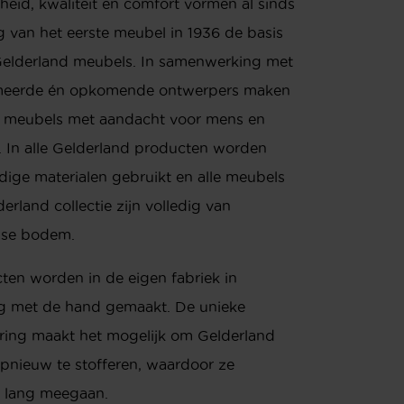
eid, kwaliteit en comfort vormen al sinds
g van het eerste meubel in 1936 de basis
 Gelderland meubels. In samenwerking met
eerde én opkomende ontwerpers maken
ze meubels met aandacht voor mens en
 In alle Gelderland producten worden
ige materialen gebruikt en alle meubels
derland collectie zijn volledig van
dse bodem.
ten worden in de eigen fabriek in
 met de hand gemaakt. De unieke
ering maakt het mogelijk om Gelderland
pnieuw te stofferen, waardoor ze
s lang meegaan.