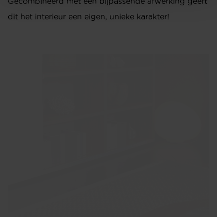
Gecombineerd met een bijpassende afwerking geeft
info@meijswonen.com
dit het interieur een eigen, unieke karakter!
www.meijswonen.com